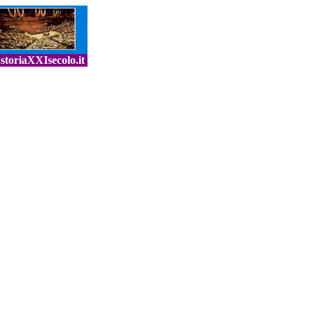
toriaXXIsecolo.it