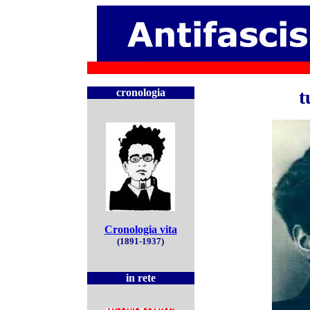
cronologia
t
Cronologia vita
(1891-1937)
in rete