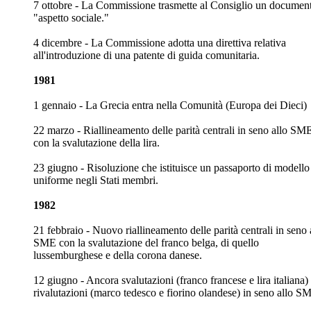
7 ottobre - La Commissione trasmette al Consiglio un documen
"aspetto sociale."
4 dicembre - La Commissione adotta una direttiva relativa
all'introduzione di una patente di guida comunitaria.
1981
1 gennaio - La Grecia entra nella Comunità (Europa dei Dieci)
22 marzo - Riallineamento delle parità centrali in seno allo SM
con la svalutazione della lira.
23 giugno - Risoluzione che istituisce un passaporto di modello
uniforme negli Stati membri.
1982
21 febbraio - Nuovo riallineamento delle parità centrali in seno 
SME con la svalutazione del franco belga, di quello
lussemburghese e della corona danese.
12 giugno - Ancora svalutazioni (franco francese e lira italiana)
rivalutazioni (marco tedesco e fiorino olandese) in seno allo S