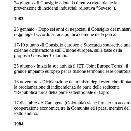
24 giugno - Il Consiglio adotta la direttiva riguardante la
prevenzione di incidenti industriali (direttiva "Seveso").
1983
25 gennaio - Dopo sei anni di negoziati il Consiglio dei ministri
raggiunge l'accordo su una politica comune della pesca.
17-19 giugno -Il Consiglio europeo a Stoccarda sottoscrive una
solenne dichiarazione sull'Unione europea, sulla base della
proposta Genscher-Colombo.
25 giugno - Inizia la sua attività il JET (Joint Europe Torus), il
grande impianto europeo per la fusione termonucleare controlla
16 novembre - Dichiarazione dei ministri degli esteri che rifiut
la proclamazione di indipendenza da parte della sedicente
"Repubblica turca della parte settentrionale di Cipro".
17 dicembre - A Cartagena (Colombia) viene firmato un accord
cooperazione economica tra la Comunità ed i paesi membri del
Patto andino.
1984