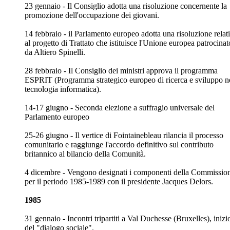
23 gennaio - Il Consiglio adotta una risoluzione concernente la
promozione dell'occupazione dei giovani.
14 febbraio - il Parlamento europeo adotta una risoluzione relat
al progetto di Trattato che istituisce l'Unione europea patrocinat
da Altiero Spinelli.
28 febbraio - Il Consiglio dei ministri approva il programma
ESPRIT (Programma strategico europeo di ricerca e sviluppo n
tecnologia informatica).
14-17 giugno - Seconda elezione a suffragio universale del
Parlamento europeo
25-26 giugno - Il vertice di Fointainebleau rilancia il processo
comunitario e raggiunge l'accordo definitivo sul contributo
britannico al bilancio della Comunità.
4 dicembre - Vengono designati i componenti della Commissio
per il periodo 1985-1989 con il presidente Jacques Delors.
1985
31 gennaio - Incontri tripartiti a Val Duchesse (Bruxelles), inizi
del "dialogo sociale".