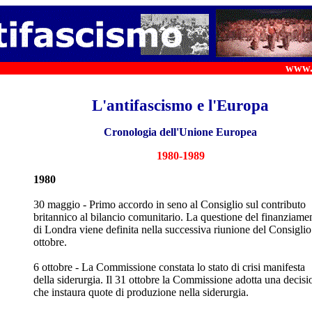
www.s
antifascismo
L'antifascismo e l'Europa
Cronologia dell'Unione Europea
1980-1989
1980
30 maggio - Primo accordo in seno al Consiglio sul contributo
britannico al bilancio comunitario. La questione del finanziame
di Londra viene definita nella successiva riunione del Consiglio
ottobre.
6 ottobre - La Commissione constata lo stato di crisi manifesta
della siderurgia. Il 31 ottobre la Commissione adotta una decisi
che instaura quote di produzione nella siderurgia.