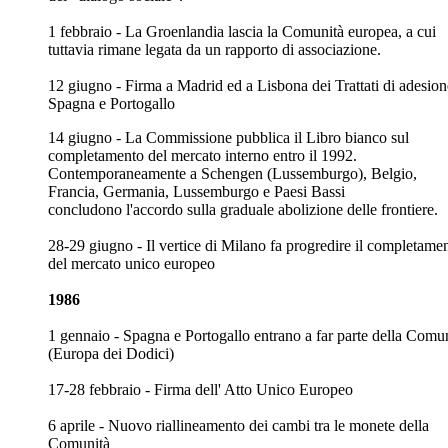
1 febbraio - La Groenlandia lascia la Comunità europea, a cui
tuttavia rimane legata da un rapporto di associazione.
12 giugno - Firma a Madrid ed a Lisbona dei Trattati di adesion
Spagna e Portogallo
14 giugno - La Commissione pubblica il Libro bianco sul
completamento del mercato interno entro il 1992.
Contemporaneamente a Schengen (Lussemburgo), Belgio,
Francia, Germania, Lussemburgo e Paesi Bassi
concludono l'accordo sulla graduale abolizione delle frontiere.
28-29 giugno - Il vertice di Milano fa progredire il completame
del mercato unico europeo
1986
1 gennaio - Spagna e Portogallo entrano a far parte della Comu
(Europa dei Dodici)
17-28 febbraio - Firma dell' Atto Unico Europeo
6 aprile - Nuovo riallineamento dei cambi tra le monete della
Comunità