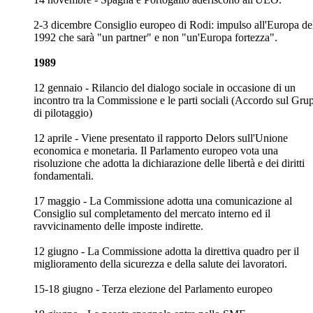
2-3 dicembre Consiglio europeo di Rodi: impulso all'Europa de
1992 che sarà "un partner" e non "un'Europa fortezza".
1989
12 gennaio - Rilancio del dialogo sociale in occasione di un
incontro tra la Commissione e le parti sociali (Accordo sul Gru
di pilotaggio)
12 aprile - Viene presentato il rapporto Delors sull'Unione
economica e monetaria. Il Parlamento europeo vota una
risoluzione che adotta la dichiarazione delle libertà e dei diritti
fondamentali.
17 maggio - La Commissione adotta una comunicazione al
Consiglio sul completamento del mercato interno ed il
ravvicinamento delle imposte indirette.
12 giugno - La Commissione adotta la direttiva quadro per il
miglioramento della sicurezza e della salute dei lavoratori.
15-18 giugno - Terza elezione del Parlamento europeo