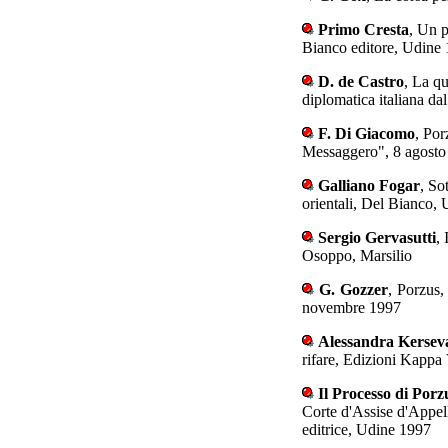
Primo Cresta
, Un p
Bianco editore, Udine
D. de Castro
, La qu
diplomatica italiana da
F. Di Giacomo
, Por
Messaggero", 8 agosto
Galliano Fogar
, So
orientali, Del Bianco,
Sergio Gervasutti
, 
Osoppo, Marsilio
G. Gozzer
, Porzus,
novembre 1997
Alessandra Kersev
rifare, Edizioni Kappa
Il Processo di Porz
Corte d'Assise d'Appel
editrice, Udine 1997