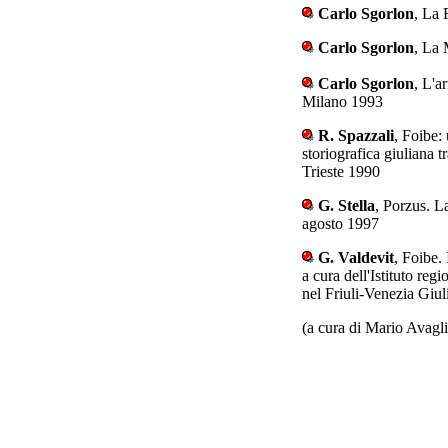
Carlo Sgorlon
, La
Carlo Sgorlon
, La 
Carlo Sgorlon
, L'a
Milano 1993
R. Spazzali
, Foibe: 
storiografica giuliana 
Trieste 1990
G. Stella
, Porzus. L
agosto 1997
G. Valdevit
, Foibe.
a cura dell'Istituto reg
nel Friuli-Venezia Giul
(a cura di Mario Avagl