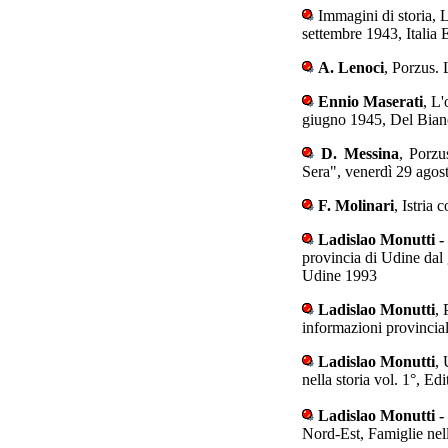
Immagini di storia, 
settembre 1943, Italia
A. Lenoci
, Porzus. 
Ennio Maserati
, L
giugno 1945, Del Bian
D. Messina
, Porzu
Sera", venerdì 29 agos
F. Molinari
, Istria
Ladislao Monutti -
provincia di Udine dal
Udine 1993
Ladislao Monutti
, 
informazioni provinci
Ladislao Monutti
, 
nella storia vol. 1°, 
Ladislao Monutti -
Nord-Est, Famiglie nel